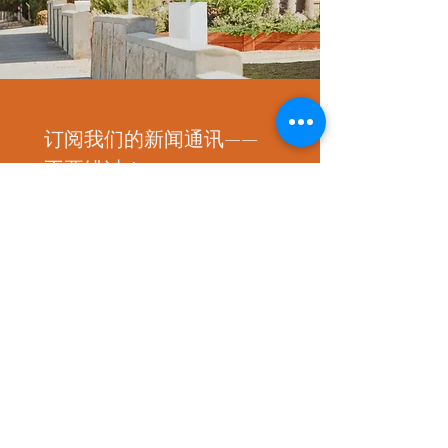
订阅我们的新闻通讯——
不要错过！
电子邮件
*
加入
我想订阅您的邮件列表。
联系我们
住宿@seaview.net.au
08 8553 2030