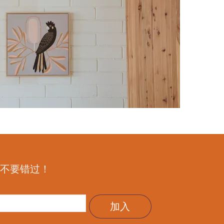
—不要错过！
加入