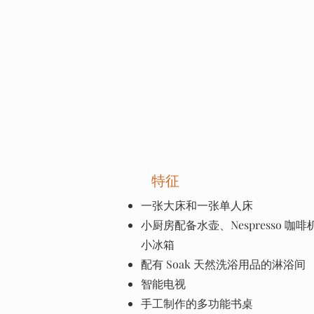
特征
一张大床和一张单人床
小厨房配备水壶、Nespresso 咖啡机
小冰箱
配有 Soak 天然洗浴用品的淋浴间
智能电视
手工制作的多功能书桌