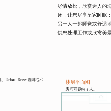
尽情放松，欣赏迷人的
床，让您尽享皇家睡眠
另一人一起睡觉或舒适
供您处理工作或欣赏美
、Urban Brew 咖啡包和
楼层平面图
房间可容纳 4 人。