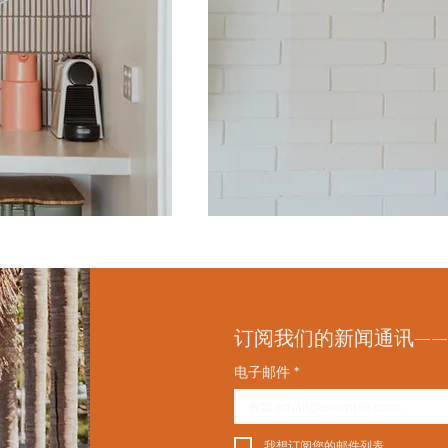
订阅我们的新闻通讯—
电子邮件
*
我想订阅您的邮件列表。